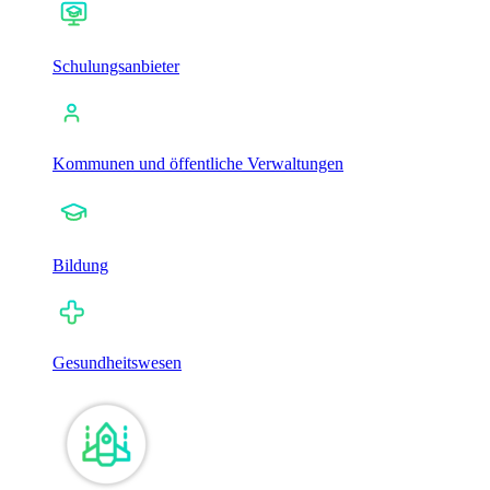
Schulungsanbieter
Kommunen und öffentliche Verwaltungen
Bildung
Gesundheitswesen