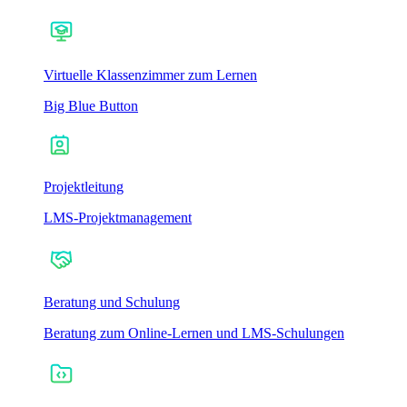
Virtuelle Klassenzimmer zum Lernen
Big Blue Button
Projektleitung
LMS-Projektmanagement
Beratung und Schulung
Beratung zum Online-Lernen und LMS-Schulungen