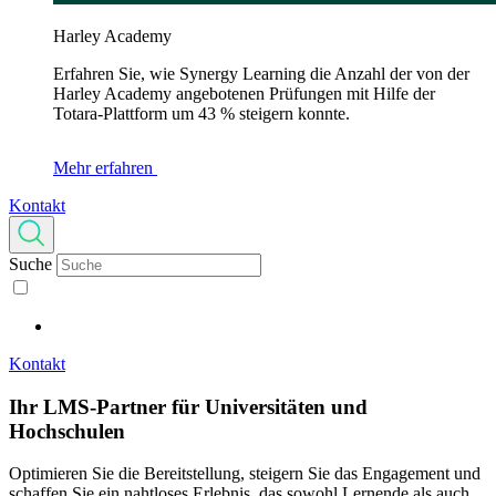
Harley Academy
Erfahren Sie, wie Synergy Learning die Anzahl der von der
Harley Academy angebotenen Prüfungen mit Hilfe der
Totara-Plattform um 43 % steigern konnte.
Mehr erfahren
Kontakt
Suche
Kontakt
Ihr LMS-Partner für
Universitäten und
Hochschulen
Optimieren Sie die Bereitstellung, steigern Sie das Engagement und
schaffen Sie ein nahtloses Erlebnis, das sowohl Lernende als auch