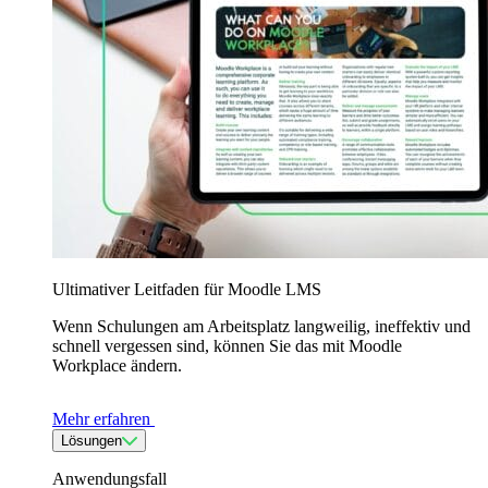
Ultimativer Leitfaden für Moodle LMS
Wenn Schulungen am Arbeitsplatz langweilig, ineffektiv und
schnell vergessen sind, können Sie das mit Moodle
Workplace ändern.
Mehr erfahren
Lösungen
Anwendungsfall