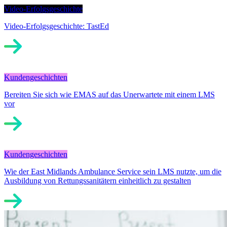
Video-Erfolgsgeschichte
Video-Erfolgsgeschichte: TastEd
Kundengeschichten
Bereiten Sie sich wie EMAS auf das Unerwartete mit einem LMS
vor
Kundengeschichten
Wie der East Midlands Ambulance Service sein LMS nutzte, um die
Ausbildung von Rettungssanitätern einheitlich zu gestalten