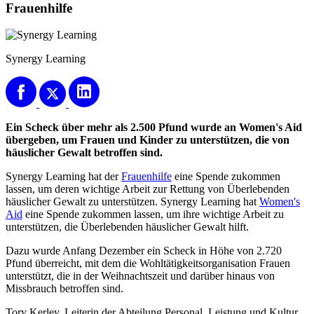
Frauenhilfe
Synergy Learning
Ein Scheck über mehr als 2.500 Pfund wurde an Women's Aid
übergeben, um Frauen und Kinder zu unterstützen, die von
häuslicher Gewalt betroffen sind.
Synergy Learning hat der
Frauenhilfe
eine Spende zukommen
lassen, um deren wichtige Arbeit zur Rettung von Überlebenden
häuslicher Gewalt zu unterstützen. Synergy Learning hat
Women's
Aid
eine Spende zukommen lassen, um ihre wichtige Arbeit zu
unterstützen, die Überlebenden häuslicher Gewalt hilft.
Dazu wurde Anfang Dezember ein Scheck in Höhe von 2.720
Pfund überreicht, mit dem die Wohltätigkeitsorganisation Frauen
unterstützt, die in der Weihnachtszeit und darüber hinaus von
Missbrauch betroffen sind.
Tory Kerley, Leiterin der Abteilung Personal, Leistung und Kultur,