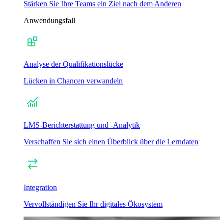
Stärken Sie Ihre Teams ein Ziel nach dem Anderen
Anwendungsfall
Analyse der Qualifikationslücke
Lücken in Chancen verwandeln
LMS-Berichterstattung und -Analytik
Verschaffen Sie sich einen Überblick über die Lerndaten
Integration
Vervollständigen Sie Ihr digitales Ökosystem