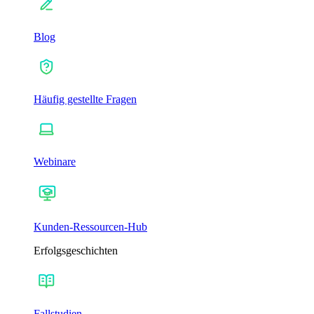
Blog
Häufig gestellte Fragen
Webinare
Kunden-Ressourcen-Hub
Erfolgsgeschichten
Fallstudien